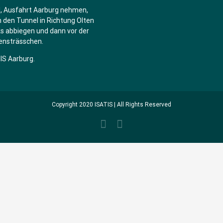
l, Ausfahrt Aarburg nehmen,
 den Tunnel in Richtung Olten
ks abbiegen und dann vor der
bensträsschen.
TIS Aarburg.
Copyright 2020 ISATIS | All Rights Reserved
Facebook
Instagram