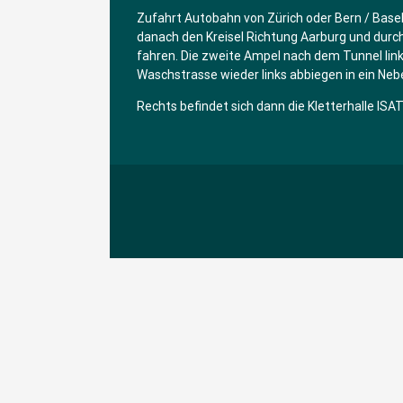
Zufahrt Autobahn von Zürich oder Bern / Base
danach den Kreisel Richtung Aarburg und durch
fahren. Die zweite Ampel nach dem Tunnel lin
Waschstrasse wieder links abbiegen in ein Ne
Rechts befindet sich dann die Kletterhalle ISA