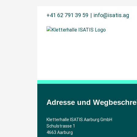
Zum
+41 62 791 39 59
|
info@isatis.ag
Inhalt
springen
Adresse und Wegbeschre
Kletterhalle ISATIS Aarburg GmbH
Schulstrasse 1
4663 Aarburg