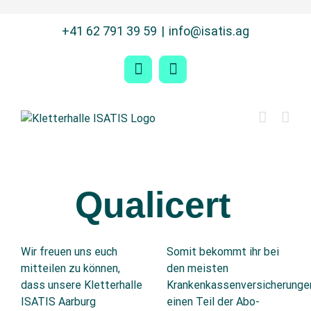
Zum
+41 62 791 39 59
|
info@isatis.ag
Inhalt
springen
Facebook
Instagram
Qualicert
Wir freuen uns euch
Somit bekommt ihr bei
mitteilen zu können,
den meisten
dass unsere Kletterhalle
Krankenkassenversicherunge
ISATIS Aarburg
einen Teil der Abo-